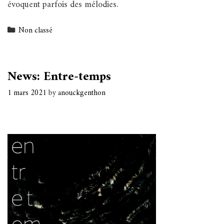
évoquent parfois des mélodies.
Categories
Non classé
News: Entre-temps
1 mars 2021
by
anouckgenthon