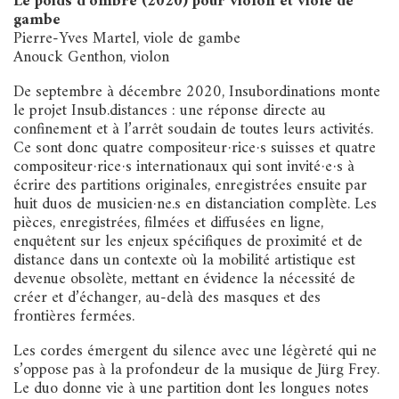
Le poids d’ombre (2020) pour violon et viole de
gambe
Pierre-Yves Martel, viole de gambe
Anouck Genthon, violon
De septembre à décembre 2020, Insubordinations monte
le projet Insub.distances : une réponse directe au
confinement et à l’arrêt soudain de toutes leurs activités.
Ce sont donc quatre compositeur·rice·s suisses et quatre
compositeur·rice·s internationaux qui sont invité·e·s à
écrire des partitions originales, enregistrées ensuite par
huit duos de musicien·ne.s en distanciation complète. Les
pièces, enregistrées, filmées et diffusées en ligne,
enquêtent sur les enjeux spécifiques de proximité et de
distance dans un contexte où la mobilité artistique est
devenue obsolète, mettant en évidence la nécessité de
créer et d’échanger, au-delà des masques et des
frontières fermées.
Les cordes émergent du silence avec une légèreté qui ne
s’oppose pas à la profondeur de la musique de Jürg Frey.
Le duo donne vie à une partition dont les longues notes