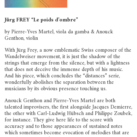
Jürg FREY “Le poids d’ombre”
by Pierre-Yves Martel, viola da gamba & Anouck
Genthon, violin
With Jürg Frey, a now emblematic Swiss composer of the
Wandelweiser movement, it is just the shadow of the
strings that emerge from the silence, but with a lightness
that does not deceive the immense depth of his music.
And his piece, which concludes the “distances” serie,
wonderfully abolishes the separation between the
musicians by its obvious presence touching us.
Anouck Genthon and Pierre-Yves Martel are both
talented improvisers, the first alongside Jacques Demierre,
the other with Carl-Ludwig Hübsch and Philippe Zoubek,
for instance. They give here life to the score with
accuracy and to those appearances of sustained notes
which sometimes become evocation of melodies that are