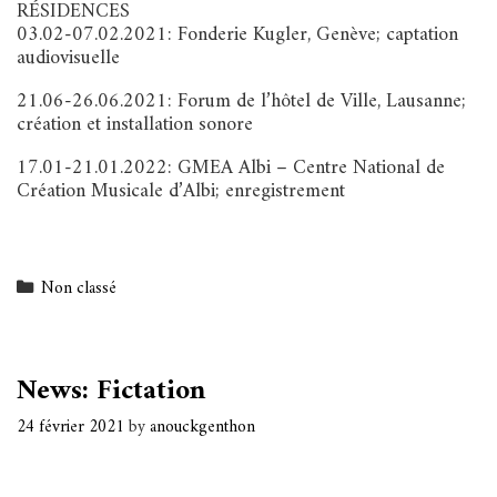
RÉSIDENCES
03.02-07.02.2021:
Fonderie Kugler, Genève; captation
audiovisuelle
21.06-26.06.2021:
Forum de l’hôtel de Ville, Lausanne;
création et installation sonore
17.01-21.01.2022:
GMEA Albi – Centre National de
Création Musicale d’Albi; enregistrement
Categories
Non classé
News: Fictation
24 février 2021
by
anouckgenthon