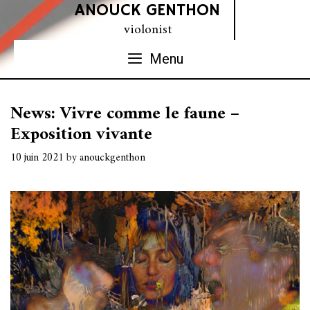
Skip
ANOUCK GENTHON
to
violonist
content
Menu
News: Vivre comme le faune –
Exposition vivante
10 juin 2021
by
anouckgenthon