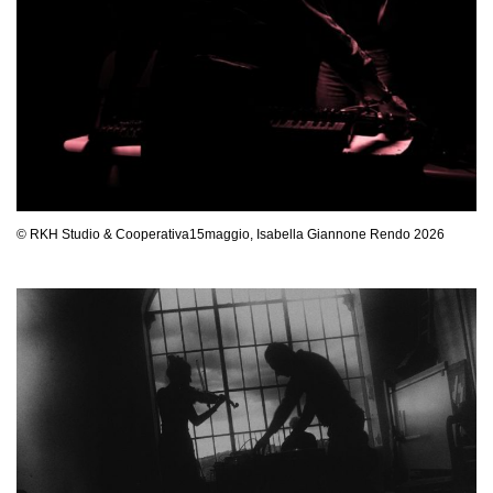
© RKH Studio & Cooperativa15maggio, Isabella Giannone Rendo 2026