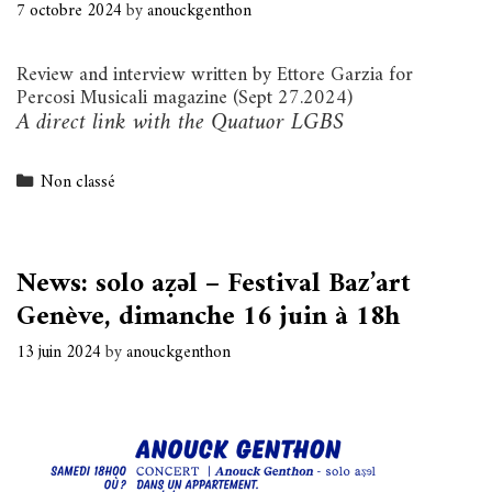
7 octobre 2024
by
anouckgenthon
Review and interview written by Ettore Garzia for
Percosi Musicali magazine (Sept 27.2024)
A direct link with the Quatuor LGBS
Categories
Non classé
News: solo aẓǝl – Festival Baz’art
Genève, dimanche 16 juin à 18h
13 juin 2024
by
anouckgenthon