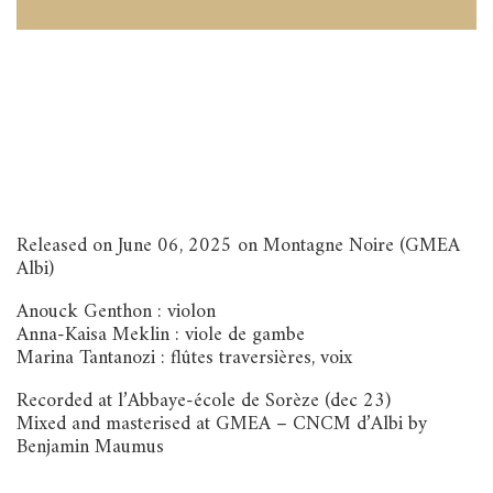
Released on June 06, 2025 on Montagne Noire (GMEA
Albi)
Anouck Genthon : violon
Anna-Kaisa Meklin : viole de gambe
Marina Tantanozi : flûtes traversières, voix
Recorded at l’Abbaye-école de Sorèze (dec 23)
Mixed and masterised at GMEA – CNCM d’Albi by
Benjamin Maumus