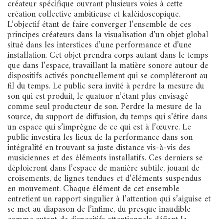
créateur spécifique ouvrant plusieurs voies à cette
création collective ambitieuse et kaléidoscopique.
L’objectif étant de faire converger l’ensemble de ces
principes créateurs dans la visualisation d’un objet global
situé dans les interstices d’une performance et d’une
installation. Cet objet prendra corps autant dans le temps
que dans l’espace, travaillant la matière sonore autour de
dispositifs activés ponctuellement qui se compléteront au
fil du temps. Le public sera invité à perdre la mesure du
son qui est produit, le quatuor n’étant plus envisagé
comme seul producteur de son. Perdre la mesure de la
source, du support de diffusion, du temps qui s’étire dans
un espace qui s’imprègne de ce qui est à l’œuvre. Le
public investira les lieux de la performance dans son
intégralité en trouvant sa juste distance vis-à-vis des
musiciennes et des éléments installatifs. Ces derniers se
déploieront dans l’espace de manière subtile, jouant de
croisements, de lignes tendues et d’éléments suspendus
en mouvement. Chaque élément de cet ensemble
entretient un rapport singulier à l’attention qui s’aiguise et
se met au diapason de l’infime, du presque inaudible