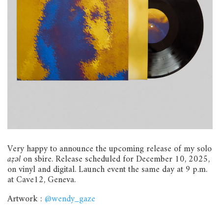
Very happy to announce the upcoming release of my solo
aẓǝl
on sbire. Release scheduled for December 10, 2025,
on vinyl and digital. Launch event the same day at 9 p.m.
at Cave12, Geneva.
Artwork :
@wendy_gaze