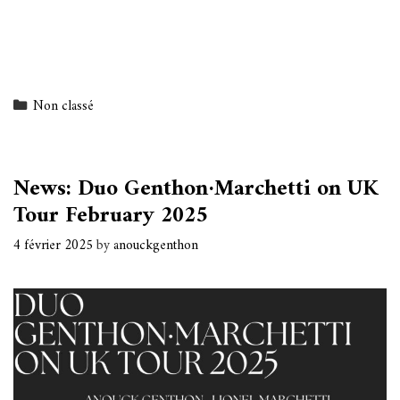
Categories
Non classé
News: Duo Genthon·Marchetti on UK
Tour February 2025
4 février 2025
by
anouckgenthon