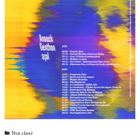
Categories
Non classé