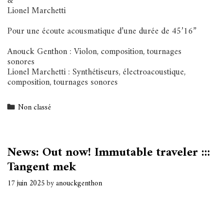
&
Lionel Marchetti
Pour une écoute acousmatique d’une durée de 45’16”
Anouck Genthon : Violon, composition, tournages
sonores
Lionel Marchetti : Synthétiseurs, électroacoustique,
composition, tournages sonores
Categories
Non classé
News: Out now! Immutable traveler :::
Tangent mek
17 juin 2025
by
anouckgenthon