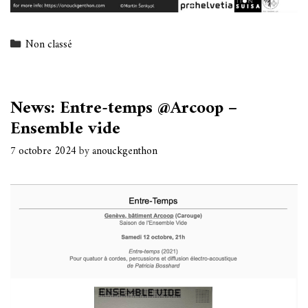
Categories
Non classé
News: Entre-temps @Arcoop –
Ensemble vide
7 octobre 2024
by
anouckgenthon